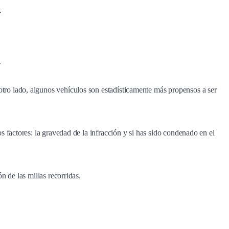
o.
.
ro lado, algunos vehículos son estadísticamente más propensos a ser
 factores: la gravedad de la infracción y si has sido condenado en el
 de las millas recorridas.