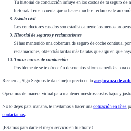
Tu historial de conducción influye en los costos de tu seguro de
historial. Ten en cuenta que si haces muchos reclamos de automóvi
Estado civil
Los conductores casados son estadísticamente los menos propenso
Historial de seguros y reclamaciones
Si has mantenido una cobertura de seguro de coche continua, por l
reclamaciones, obtendrás tarifas más baratas que alguien que hay
Tomar cursos de conducción
Posiblemente se te ofrecerán descuentos si tomas medidas para c
Recuerda, Sigo Seguros te da el mejor precio en tu
aseguranza de aut
Operamos de manera virtual para mantener nuestros costos bajos y just
No lo dejes para mañana, te invitamos a hacer una
cotización en línea
pa
contactarnos
.
¡Estamos para darte el mejor servicio en tu idioma!