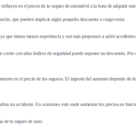
nfluyen en el precio de tu seguro de automóvil a la hora de adquirir un
noche, que pueden implicar algún pequeño descuento o cargo extra.
a que tienen menos experiencia y son más propensos a sufrir accidentes
coche con altos índices de seguridad puede suponer un descuento. Por ot
umento en el precio de los seguros. El importe del aumento depende de dos
fras un accidente. En ocasiones esto suele aumentar los precios en función
a de tu seguro de auto.