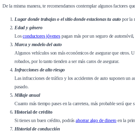
De la misma manera, te recomendamos contemplar algunos factores que i
Lugar donde trabajas o el sitio donde estacionas tu auto
por la 
Edad y género
Los
conductores jóvenes
pagan más por un seguro de automóvil, y
Marca y modelo del auto
Algunos vehículos son más económicos de asegurar que otros. Un 
robados, por lo tanto tienden a ser más caros de asegurar.
Infracciones de alto riesgo
Las infracciones de tráfico y los accidentes de auto suponen un a
pasado.
Millaje anual
Cuanto más tiempo pases en la carretera, más probable será que su
Historial de crédito
Si tienes un buen crédito, podrás
ahorrar algo de dinero
en la prim
Historial de conducción