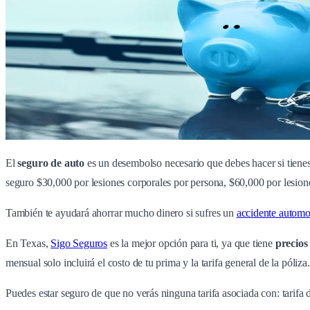
El
seguro de auto
es un desembolso necesario que debes hacer si tienes 
seguro $30,000 por lesiones corporales por persona, $60,000 por lesion
También te ayudará ahorrar mucho dinero si sufres un
accidente automov
En Texas,
Sigo Seguros
es la mejor opción para ti, ya que tiene
precios
mensual solo incluirá el costo de tu prima y la tarifa general de la póliza.
Puedes estar seguro de que no verás ninguna tarifa asociada con: tarifa de