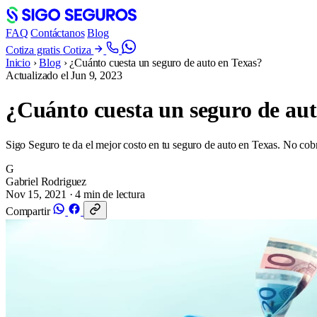
FAQ
Contáctanos
Blog
Cotiza gratis
Cotiza
Inicio
›
Blog
›
¿Cuánto cuesta un seguro de auto en Texas?
Actualizado el
Jun 9, 2023
¿Cuánto cuesta un seguro de aut
Sigo Seguro te da el mejor costo en tu seguro de auto en Texas. No cob
G
Gabriel Rodriguez
Nov 15, 2021
· 4 min de lectura
Compartir