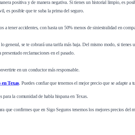
 manera positiva y de manera negativa. Si tienes un historial limpio, es
l, es posible que te suba la prima del seguro.
s a tener accidentes, con hasta un 50% menos de siniestralidad en compa
o general, se te cobrará una tarifa más baja. Del mismo modo, si tienes un
a presentado reclamaciones en el pasado.
onvertirte en un conductor más responsable.
o en Texas
. Puedes confiar que tenemos el mejor precio que se adapte a t
os para la comunidad de habla hispana en Texas.
ra que confirmes que en Sigo Seguros tenemos los mejores precios del me