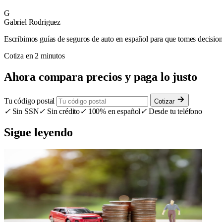
G
Gabriel Rodriguez
Escribimos guías de seguros de auto en español para que tomes decisione
Cotiza en 2 minutos
Ahora compara precios y paga lo justo
Tu código postal
Cotizar
✓
Sin SSN
✓
Sin crédito
✓
100% en español
✓
Desde tu teléfono
Sigue leyendo