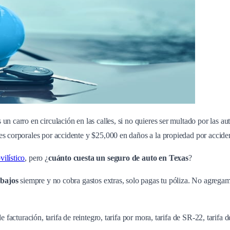
un carro en circulación en las calles, si no quieres ser multado por las a
es corporales por accidente y $25,000 en daños a la propiedad por accide
ilístico
, pero ¿
cuánto cuesta un seguro de auto en Texas
?
 bajos
siempre y no cobra gastos extras, solo pagas tu póliza. No agregam
 facturación, tarifa de reintegro, tarifa por mora, tarifa de SR-22, tarifa 