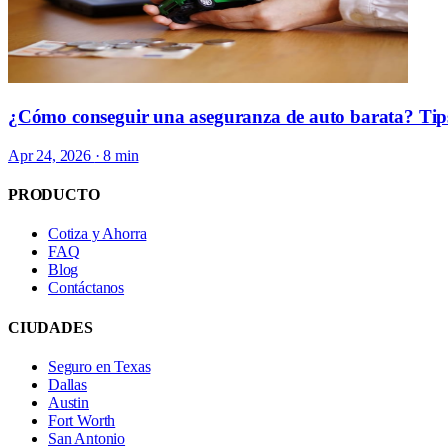
¿Cómo conseguir una aseguranza de auto barata? Tip
Apr 24, 2026
· 8 min
PRODUCTO
Cotiza y Ahorra
FAQ
Blog
Contáctanos
CIUDADES
Seguro en Texas
Dallas
Austin
Fort Worth
San Antonio