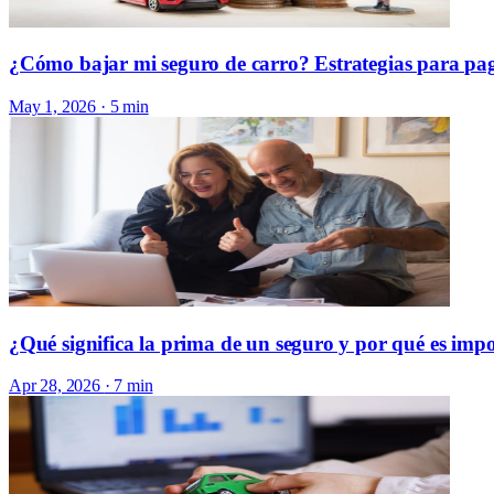
¿Cómo bajar mi seguro de carro? Estrategias para pa
May 1, 2026
· 5 min
¿Qué significa la prima de un seguro y por qué es imp
Apr 28, 2026
· 7 min