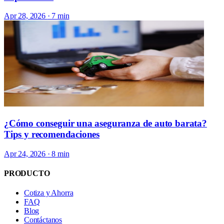
Apr 28, 2026
· 7 min
¿Cómo conseguir una aseguranza de auto barata?
Tips y recomendaciones
Apr 24, 2026
· 8 min
PRODUCTO
Cotiza y Ahorra
FAQ
Blog
Contáctanos