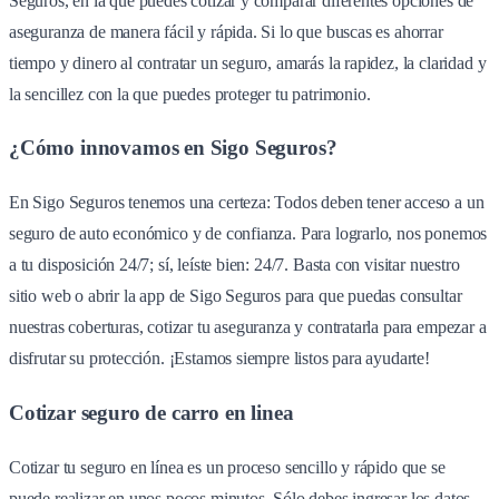
Seguros, en la que puedes cotizar y comparar diferentes opciones de
aseguranza de manera fácil y rápida. Si lo que buscas es ahorrar
tiempo y dinero al contratar un seguro, amarás la rapidez, la claridad y
la sencillez con la que puedes proteger tu patrimonio.
¿Cómo innovamos en Sigo Seguros?
En Sigo Seguros tenemos una certeza: Todos deben tener acceso a un
seguro de auto económico y de confianza. Para lograrlo, nos ponemos
a tu disposición 24/7; sí, leíste bien: 24/7. Basta con visitar nuestro
sitio web o abrir la app de Sigo Seguros para que puedas consultar
nuestras coberturas, cotizar tu aseguranza y contratarla para empezar a
disfrutar su protección. ¡Estamos siempre listos para ayudarte!
Cotizar seguro de carro en linea
Cotizar tu seguro en línea es un proceso sencillo y rápido que se
puede realizar en unos pocos minutos. Sólo debes ingresar los datos