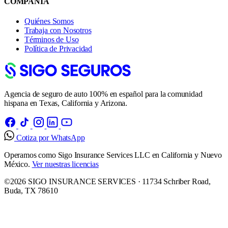
COMPAÑÍA
Quiénes Somos
Trabaja con Nosotros
Términos de Uso
Política de Privacidad
Agencia de seguro de auto 100% en español para la comunidad
hispana en Texas, California y Arizona.
Cotiza por WhatsApp
Operamos como Sigo Insurance Services LLC en California y Nuevo
México.
Ver nuestras licencias
©2026 SIGO INSURANCE SERVICES · 11734 Schriber Road,
Buda, TX 78610