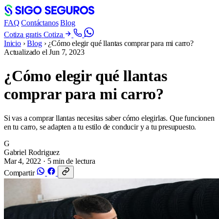
FAQ
Contáctanos
Blog
Cotiza gratis
Cotiza
Inicio
›
Blog
›
¿Cómo elegir qué llantas comprar para mi carro?
Actualizado el
Jun 7, 2023
¿Cómo elegir qué llantas
comprar para mi carro?
Si vas a comprar llantas necesitas saber cómo elegirlas. Que funcionen
en tu carro, se adapten a tu estilo de conducir y a tu presupuesto.
G
Gabriel Rodriguez
Mar 4, 2022
· 5 min de lectura
Compartir