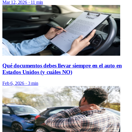
Mar 12, 2026
· 11 min
Qué documentos debes llevar siempre en el auto en
Estados Unidos (y cuáles NO)
Feb 6, 2026
· 3 min