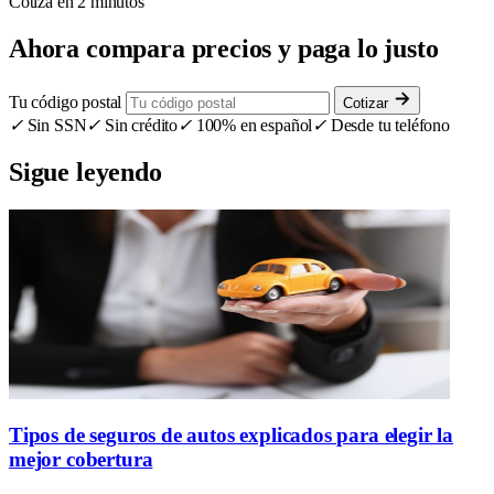
Cotiza en 2 minutos
Ahora compara precios y paga lo justo
Tu código postal
Cotizar
✓
Sin SSN
✓
Sin crédito
✓
100% en español
✓
Desde tu teléfono
Sigue leyendo
Tipos de seguros de autos explicados para elegir la
mejor cobertura