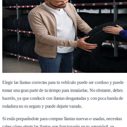
Elegir las llantas correctas para tu vehículo puede ser confuso y puede
tomar una gran parte de tu tiempo para instalarlas. No obstante, debes
hacerlo, ya que conducir con llantas desgastadas y con poca banda de
rodadura no es seguro y puede dejarte varado.
Si estás preparándote para comprar llantas nuevas o usadas, necesitas
saber cómo elegir las llantas que funcionarán en tu automóvil, se