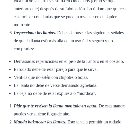
vida útil de la llanta se estima en cinco años (como se dijo
anteriormente) después de su fabricación. Lo último que quieres
es terminar con llantas que se puedan reventar en cualquier
momento.
Inspecciona las llantas.
Debes de buscar las siguientes señales
de que la llanta está más allá de un uso útil y seguro y no
comprarlas:
Demasiadas reparaciones en el piso de la llanta o en el costado.
El rodado debe de estar parejo para que te sirva.
Verifica que no estén con chipotes o bolas.
La llanta no debe de verse demasiado agrietada.
La ceja no debe de estar expuesta o “mordida”.
Pide que te revisen la llanta montada en agua.
De esta manera
puedes ver si tiene fugas de aire.
Manda balancear las llantas.
Esto te va a permitir un rodado