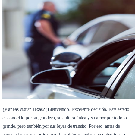
¿Planeas visitar Texas? ¡Bienvenido! Excelente decisión. Este estado
es conocido por su grandeza, su cultura única y su amor por todo lo
grande, pero también por sus leyes de tránsito. Por eso, antes de
transitar las carreteras texanas, hay algunas reglas que debes tener en