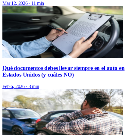
Mar 12, 2026
· 11 min
Qué documentos debes llevar siempre en el auto en
Estados Unidos (y cuáles NO)
Feb 6, 2026
· 3 min