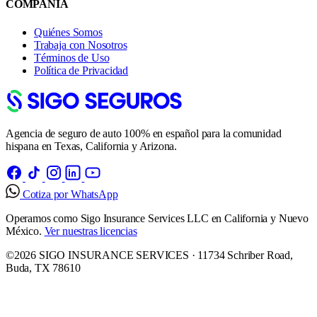
COMPAÑÍA
Quiénes Somos
Trabaja con Nosotros
Términos de Uso
Política de Privacidad
Agencia de seguro de auto 100% en español para la comunidad
hispana en Texas, California y Arizona.
Cotiza por WhatsApp
Operamos como Sigo Insurance Services LLC en California y Nuevo
México.
Ver nuestras licencias
©2026 SIGO INSURANCE SERVICES · 11734 Schriber Road,
Buda, TX 78610