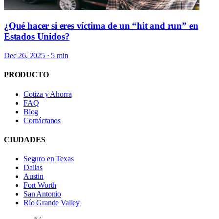
¿Qué hacer si eres víctima de un “hit and run” en
Estados Unidos?
Dec 26, 2025
· 5 min
PRODUCTO
Cotiza y Ahorra
FAQ
Blog
Contáctanos
CIUDADES
Seguro en Texas
Dallas
Austin
Fort Worth
San Antonio
Río Grande Valley