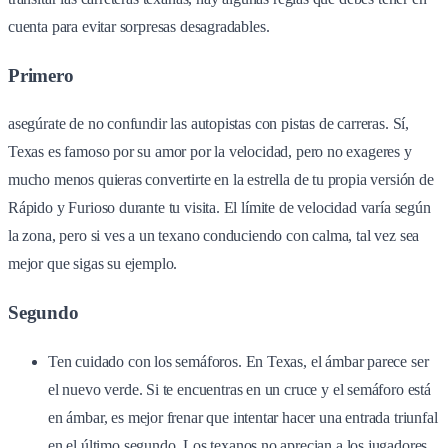
cuenta para evitar sorpresas desagradables.
Primero
asegúrate de no confundir las autopistas con pistas de carreras. Sí,
Texas es famoso por su amor por la velocidad, pero no exageres y
mucho menos quieras convertirte en la estrella de tu propia versión de
Rápido y Furioso durante tu visita. El límite de velocidad varía según
la zona, pero si ves a un texano conduciendo con calma, tal vez sea
mejor que sigas su ejemplo.
Segundo
Ten cuidado con los semáforos. En Texas, el ámbar parece ser
el nuevo verde. Si te encuentras en un cruce y el semáforo está
en ámbar, es mejor frenar que intentar hacer una entrada triunfal
en el último segundo. Los texanos no aprecian a los jugadores