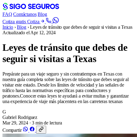
FAQ
Contáctanos
Blog
Cotiza gratis
Cotiza
Inicio
›
Blog
›
Leyes de tránsito que debes de seguir si visitas a Texas
Actualizado el
Apr 12, 2024
Leyes de tránsito que debes de
seguir si visitas a Texas
Prepárate para un viaje seguro y sin contratiempos en Texas con
nuestra guía completa sobre las leyes de tránsito que debes seguir al
visitar este estado. Desde los límites de velocidad y las señales de
tráfico hasta las normativas específicas para conductores y
peatones.Conocer estas leyes te ayudará a evitar multas y garantizar
una experiencia de viaje más placentera en las carreteras texanas
G
Gabriel Rodriguez
Mar 29, 2024
· 3 min de lectura
Compartir