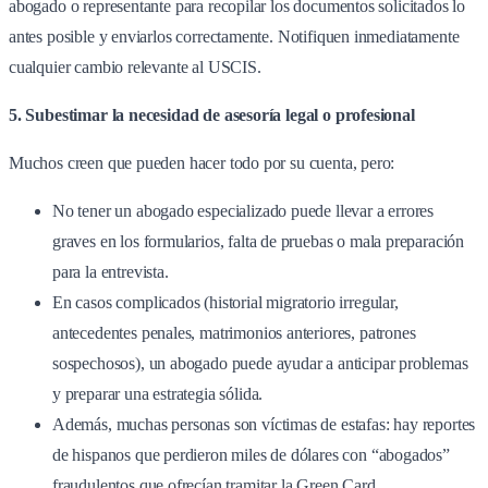
abogado o representante para recopilar los documentos solicitados lo
antes posible y enviarlos correctamente. Notifiquen inmediatamente
cualquier cambio relevante al USCIS.
5. Subestimar la necesidad de asesoría legal o profesional
Muchos creen que pueden hacer todo por su cuenta, pero:
No tener un abogado especializado puede llevar a errores
graves en los formularios, falta de pruebas o mala preparación
para la entrevista.
En casos complicados (historial migratorio irregular,
antecedentes penales, matrimonios anteriores, patrones
sospechosos), un abogado puede ayudar a anticipar problemas
y preparar una estrategia sólida.
Además, muchas personas son víctimas de estafas: hay reportes
de hispanos que perdieron miles de dólares con “abogados”
fraudulentos que ofrecían tramitar la Green Card.