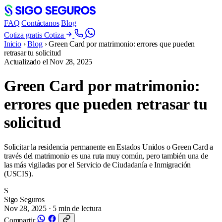
FAQ
Contáctanos
Blog
Cotiza gratis
Cotiza
Inicio
›
Blog
›
Green Card por matrimonio: errores que pueden
retrasar tu solicitud
Actualizado el
Nov 28, 2025
Green Card por matrimonio:
errores que pueden retrasar tu
solicitud
Solicitar la residencia permanente en Estados Unidos o Green Card a
través del matrimonio es una ruta muy común, pero también una de
las más vigiladas por el Servicio de Ciudadanía e Inmigración
(USCIS).
S
Sigo Seguros
Nov 28, 2025
· 5 min de lectura
Compartir