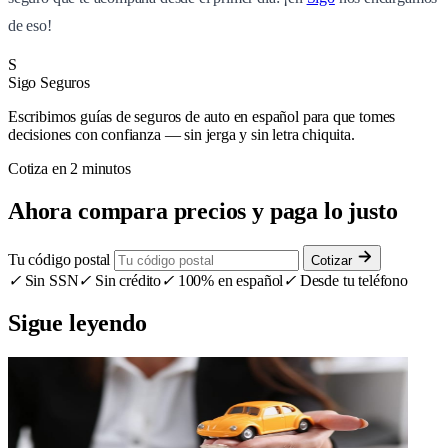
de eso!
S
Sigo Seguros
Escribimos guías de seguros de auto en español para que tomes
decisiones con confianza — sin jerga y sin letra chiquita.
Cotiza en 2 minutos
Ahora compara precios y paga lo justo
Tu código postal
Cotizar
✓
Sin SSN
✓
Sin crédito
✓
100% en español
✓
Desde tu teléfono
Sigue leyendo