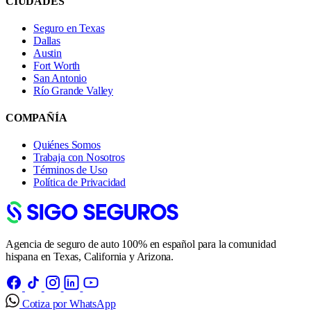
CIUDADES
Seguro en Texas
Dallas
Austin
Fort Worth
San Antonio
Río Grande Valley
COMPAÑÍA
Quiénes Somos
Trabaja con Nosotros
Términos de Uso
Política de Privacidad
Agencia de seguro de auto 100% en español para la comunidad
hispana en Texas, California y Arizona.
Cotiza por WhatsApp