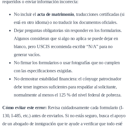
requeridos o enviar información incorrecta:
No incluir el
acta de matrimonio
, traducciones certificadas (si
está en otro idioma) o no traducir los documentos oficiales.
Dejar preguntas obligatorias sin responder en los formularios.
Algunos consideran que si algo no aplica se puede dejar en
blanco, pero USCIS recomienda escribir “N/A” para no
generar vacíos.
No firmar los formularios o usar fotografías que no cumplen
con las especificaciones exigidas.
No demostrar estabilidad financiera: el cónyuge patrocinador
debe tener ingresos suficientes para respaldar al solicitante,
normalmente al menos el 125 % del nivel federal de pobreza.
Cómo evitar este error:
Revisa cuidadosamente cada formulario (I-
130, I-485, etc.) antes de enviarlos. Si no estás seguro, busca el apoyo
de un abogado de inmigración que te ayude a verificar que todo esté