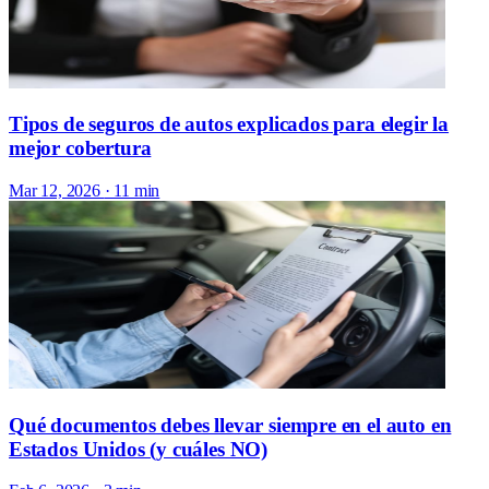
Tipos de seguros de autos explicados para elegir la
mejor cobertura
Mar 12, 2026
· 11 min
Qué documentos debes llevar siempre en el auto en
Estados Unidos (y cuáles NO)